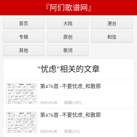
『阿们歌谱网』
首页
大陆
港台
专辑
原创
和弦
其他
歌词
"忧虑"相关的文章
第476首 -不要忧虑_和散那
2019-05-06
阅读(1107)
第476首 -不要忧虑_和散那
2019-05-06
阅读(251)